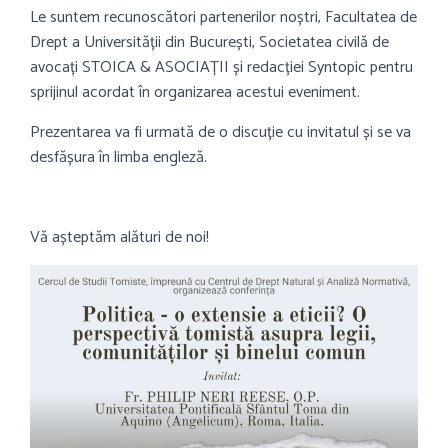
Le suntem recunoscători partenerilor noștri, Facultatea de
Drept a Universității din București, Societatea civilă de
avocați STOICA & ASOCIAȚII și redacției Syntopic pentru
sprijinul acordat în organizarea acestui eveniment.
Prezentarea va fi urmată de o discuție cu invitatul și se va
desfășura în limba engleză.
Vă așteptăm alături de noi!