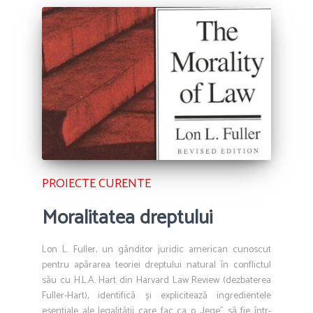
PROIECTE CURENTE
Moralitatea dreptului
Lon L. Fuller, un gânditor juridic american cunoscut
pentru apărarea teoriei dreptului natural în conflictul
său cu H.L.A. Hart din Harvard Law Review (dezbaterea
Fuller-Hart), identifică și explicitează ingredientele
esențiale ale legalității care fac ca o ,,lege” să fie într-