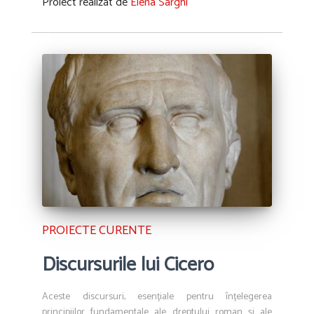
Proiect realizat de
Elena Sârghi
PROIECTE CURENTE
Discursurile lui Cicero
Aceste discursuri, esențiale pentru înțelegerea
principiilor fundamentale ale dreptului roman și ale