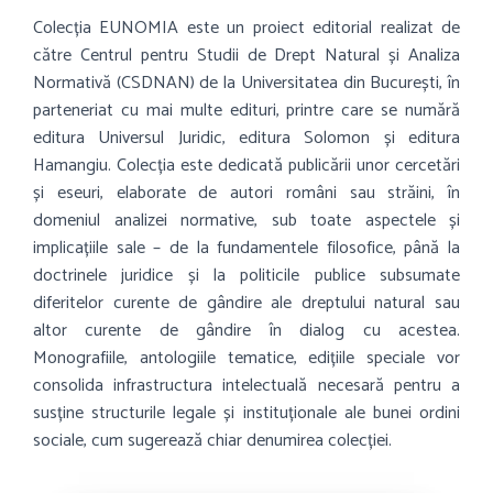
Colecția
EUNOMIA
este un proiect editorial realizat de
către Centrul pentru Studii de Drept Natural și Analiza
Normativă (CSDNAN) de la Universitatea din București, în
parteneriat cu mai multe edituri, printre care se numără
editura Universul Juridic, editura Solomon și editura
Hamangiu. Colecția este dedicată publicării unor cercetări
și eseuri, elaborate de autori români sau străini, în
domeniul analizei normative, sub toate aspectele și
implicațiile sale – de la fundamentele filosofice, până la
doctrinele juridice și la politicile publice subsumate
diferitelor curente de gândire ale dreptului natural sau
altor curente de gândire în dialog cu acestea.
Monografiile, antologiile tematice, edițiile speciale vor
consolida infrastructura intelectuală necesară pentru a
susține structurile legale și instituționale ale bunei ordini
sociale, cum sugerează chiar denumirea colecției.