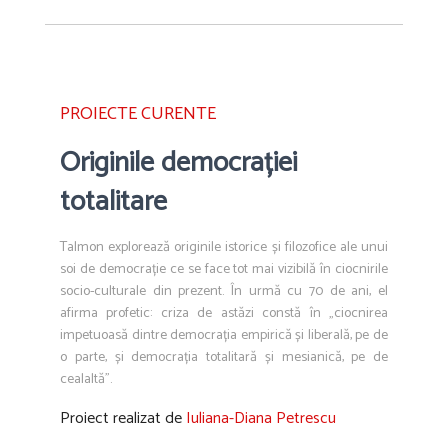
PROIECTE CURENTE
Originile democrației
totalitare
Talmon explorează originile istorice și filozofice ale unui
soi de democrație ce se face tot mai vizibilă în ciocnirile
socio-culturale din prezent. În urmă cu 70 de ani, el
afirma profetic: criza de astăzi constă în „ciocnirea
impetuoasă dintre democrația empirică și liberală, pe de
o parte, și democrația totalitară și mesianică, pe de
cealaltă”.
Proiect realizat de
Iuliana-Diana Petrescu