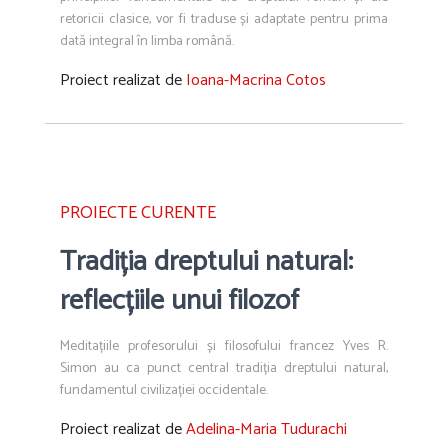
retoricii clasice, vor fi traduse și adaptate pentru prima
dată integral în limba română.
Proiect realizat de
Ioana-Macrina Cotos
PROIECTE CURENTE
Tradiția dreptului natural:
reflecțiile unui filozof
Meditațiile profesorului și filosofului francez Yves R.
Simon au ca punct central tradiția dreptului natural,
fundamentul civilizației occidentale.
Proiect realizat de
Adelina-Maria Tudurachi