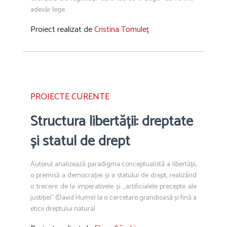
adevăr lege.
Proiect realizat de
Cristina Tomuleț
PROIECTE CURENTE
Structura libertății: dreptate
și statul de drept
Autorul analizează paradigma conceptualistă a libertății,
o premisă a democrației și a statului de drept, realizând
o trecere de la imperativele și „artificialele precepte ale
justiției” (David Hume) la o cercetare grandioasă și fină a
eticii dreptului natural.