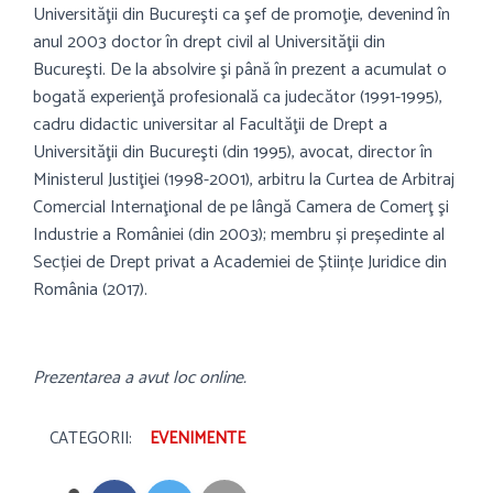
Universităţii din Bucureşti ca şef de promoţie, devenind în
anul 2003 doctor în drept civil al Universităţii din
Bucureşti. De la absolvire şi până în prezent a acumulat o
bogată experienţă profesională ca judecător (1991-1995),
cadru didactic universitar al Facultăţii de Drept a
Universităţii din Bucureşti (din 1995), avocat, director în
Ministerul Justiţiei (1998-2001), arbitru la Curtea de Arbitraj
Comercial Internaţional de pe lângă Camera de Comerţ şi
Industrie a României (din 2003); membru și președinte al
Secției de Drept privat a Academiei de Științe Juridice din
România (2017).
Prezentarea a avut loc online.
CATEGORII:
EVENIMENTE