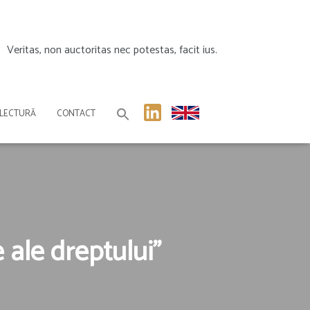
Veritas, non auctoritas nec potestas, facit ius.
 LECTURĂ
CONTACT
ale dreptului”