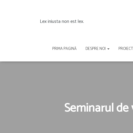
Lex iniusta non est lex.
PRIMA PAGINĂ
DESPRE NOI
PROIEC
Seminarul de 