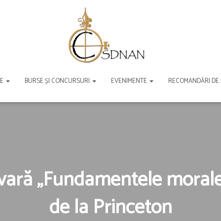
TE
BURSE ȘI CONCURSURI
EVENIMENTE
RECOMANDĂRI DE
vară „Fundamentele morale 
de la Princeton